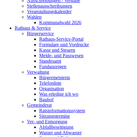
Ausschreibungen / Vergabe
Stellenausschreibungen
Veranstaltungskalender
Wahlen
Kommunalwahl 2026
Rathaus & Service
Bürgerservice
Rathaus-Service-Portal
Formulare und Vordrucke
Kasse und Steuern
Melde- und Passwesen
Standesamt
Fundanzeigen
Verwaltung
Bürgermeisterin
Telefonliste
Organisation
Was erledige ich wo
Bauhof
Gemeinderat
Ratsinformationssystem
Sitzungstermine
Ver- und Entsorgung
Abfallbeseitigung
Wasser und Abwasser