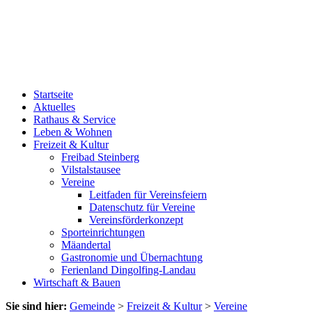
Startseite
Aktuelles
Rathaus & Service
Leben & Wohnen
Freizeit & Kultur
Freibad Steinberg
Vilstalstausee
Vereine
Leitfaden für Vereinsfeiern
Datenschutz für Vereine
Vereinsförderkonzept
Sporteinrichtungen
Mäandertal
Gastronomie und Übernachtung
Ferienland Dingolfing-Landau
Wirtschaft & Bauen
Sie sind hier:
Gemeinde
>
Freizeit & Kultur
>
Vereine