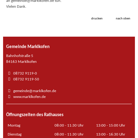
an gemeinde@marklkofen.de tun.
Vielen Dank.
drucken
nach oben
Gemeinde Marklkofen
Bahnhofstraße 5
84163 Marklkofen
08732 9119-0
08732 9119-50
gemeinde@marklkofen.de
www.marklkofen.de
Öffnungszeiten des Rathauses
Montag
08:00 - 11:30 Uhr
13:00 - 15:00 Uhr
Dienstag
08:00 - 11:30 Uhr
13:00 - 16:30 Uhr