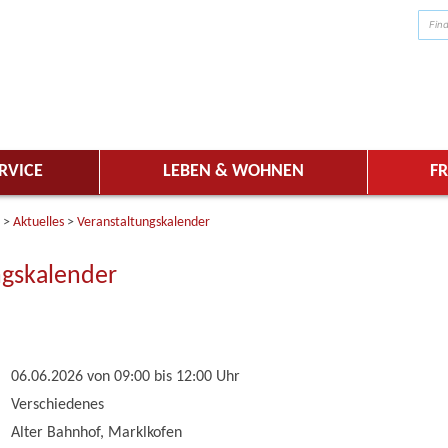
RVICE
LEBEN & WOHNEN
FR
>
Aktuelles
>
Veranstaltungskalender
ngskalender
06.06.2026 von 09:00
bis 12:00 Uhr
Verschiedenes
Alter Bahnhof, Marklkofen