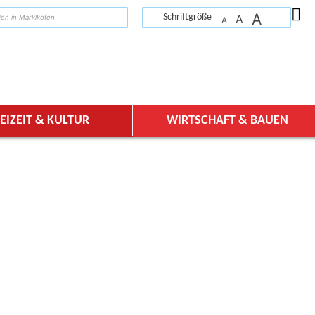
A
suchen
Schriftgröße
A
A
EIZEIT & KULTUR
WIRTSCHAFT & BAUEN