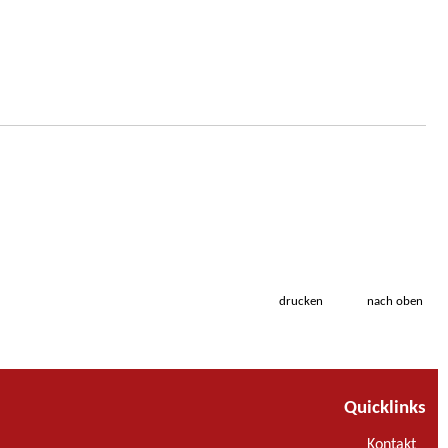
drucken
nach oben
Quicklinks
Kontakt