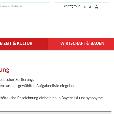
A
suchen
Schriftgröße
A
A
EIZEIT & KULTUR
WIRTSCHAFT & BAUEN
tung
betischer Sortierung.
aben aus der gewählten Aufgabenliste eingeben.
ehördliche Bezeichnung einheitlich in Bayern ist und synonyme