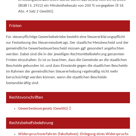
(BGBl I S. 2922) ein Mindesthebesatz von 200 % vorgegeben (§ 16
Abs. 4 Satz 2 GewStG).
Fristen
Für steuerpflichtige Gewerbebetriebe besteht eine Steuererklärungspflicht
zur Festsetzung des Steuermessbetrags. Der staatliche Messbescheid und der
gemeindliche Gewerbesteuerbescheid müssen ggf. gesondert angefochten
werden. Dabei sind die in der jeweiligen Rechtsmittelbelehrung genannten
Fristen einzuhalten. Es ist zu beachten, dass die Gemeinde an die staatlichen
Bescheide gebunden ist, und dass Einwände gegen die staatlichen Bescheide
im Rahmen der gemeindlichen Steuererhebung regelmäßig nicht mehr
berücksichtigt werden können, wenn die staatlichen Bescheide
bestandskräftig sind.
Rechtsvorschriften
Gewerbesteuergesetz (GewStG)
Rechtsbehelfsbelehrung
Widerspruchsverfahren (fakultatives); Einlegung eines Widerspruchs