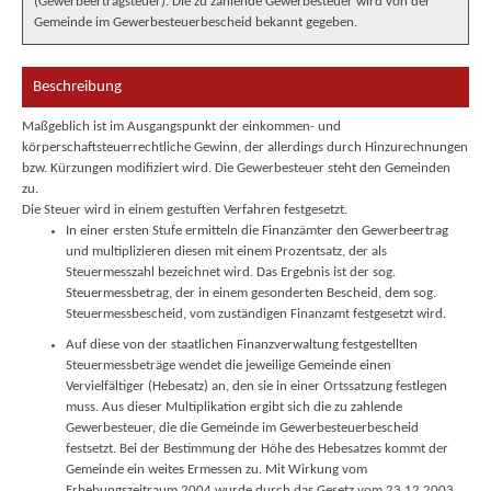
(Gewerbeertragsteuer). Die zu zahlende Gewerbesteuer wird von der
Gemeinde im Gewerbesteuerbescheid bekannt gegeben.
Beschreibung
Maßgeblich ist im Ausgangspunkt der einkommen- und
körperschaftsteuerrechtliche Gewinn, der allerdings durch Hinzurechnungen
bzw. Kürzungen modifiziert wird. Die Gewerbesteuer steht den Gemeinden
zu.
Die Steuer wird in einem gestuften Verfahren festgesetzt.
In einer ersten Stufe ermitteln die Finanzämter den Gewerbeertrag
und multiplizieren diesen mit einem Prozentsatz, der als
Steuermesszahl bezeichnet wird. Das Ergebnis ist der sog.
Steuermessbetrag, der in einem gesonderten Bescheid, dem sog.
Steuermessbescheid, vom zuständigen Finanzamt festgesetzt wird.
Auf diese von der staatlichen Finanzverwaltung festgestellten
Steuermessbeträge wendet die jeweilige Gemeinde einen
Vervielfältiger (Hebesatz) an, den sie in einer Ortssatzung festlegen
muss. Aus dieser Multiplikation ergibt sich die zu zahlende
Gewerbesteuer, die die Gemeinde im Gewerbesteuerbescheid
festsetzt. Bei der Bestimmung der Höhe des Hebesatzes kommt der
Gemeinde ein weites Ermessen zu. Mit Wirkung vom
Erhebungszeitraum 2004 wurde durch das Gesetz vom 23.12.2003