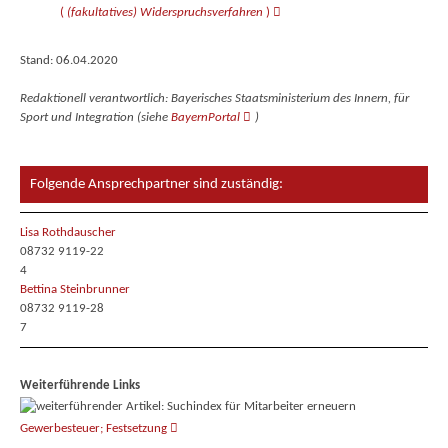
(
(fakultatives) Widerspruchsverfahren
)
Stand: 06.04.2020
Redaktionell verantwortlich: Bayerisches Staatsministerium des Innern, für
Sport und Integration (siehe
BayernPortal
)
Folgende Ansprechpartner sind zuständig:
Lisa Rothdauscher
08732 9119-22
4
Bettina Steinbrunner
08732 9119-28
7
Weiterführende Links
Gewerbesteuer; Festsetzung