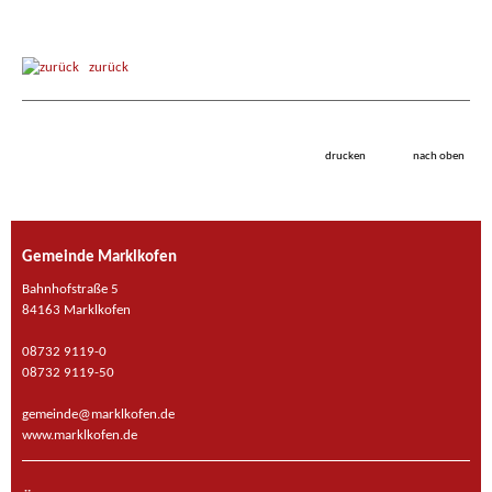
zurück
drucken
nach oben
Gemeinde Marklkofen
Bahnhofstraße 5
84163 Marklkofen
08732 9119-0
08732 9119-50
gemeinde@marklkofen.de
www.marklkofen.de