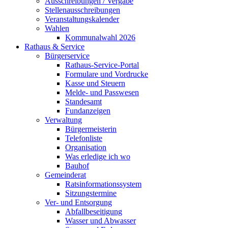
Ausschreibungen / Vergabe
Stellenausschreibungen
Veranstaltungskalender
Wahlen
Kommunalwahl 2026
Rathaus & Service
Bürgerservice
Rathaus-Service-Portal
Formulare und Vordrucke
Kasse und Steuern
Melde- und Passwesen
Standesamt
Fundanzeigen
Verwaltung
Bürgermeisterin
Telefonliste
Organisation
Was erledige ich wo
Bauhof
Gemeinderat
Ratsinformationssystem
Sitzungstermine
Ver- und Entsorgung
Abfallbeseitigung
Wasser und Abwasser