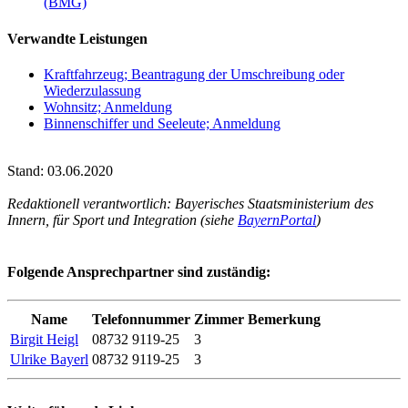
(BMG)
Verwandte Leistungen
Kraftfahrzeug; Beantragung der Umschreibung oder
Wiederzulassung
Wohnsitz; Anmeldung
Binnenschiffer und Seeleute; Anmeldung
Stand: 03.06.2020
Redaktionell verantwortlich: Bayerisches Staatsministerium des
Innern, für Sport und Integration (siehe
BayernPortal
)
Folgende Ansprechpartner sind zuständig:
Name
Telefonnummer
Zimmer
Bemerkung
Birgit Heigl
08732 9119-25
3
Ulrike Bayerl
08732 9119-25
3