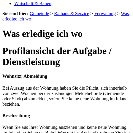
Wirtschaft & Bauen
Sie sind hier:
Gemeinde
>
Rathaus & Service
>
Verwaltung
>
Was
erledige ich wo
Was erledige ich wo
Profilansicht der Aufgabe /
Dienstleistung
Wohnsitz; Abmeldung
Bei Auszug aus der Wohnung haben Sie die Pflicht, sich innerhalb
von zwei Wochen bei der zuständigen Meldebehörde (Gemeinde
oder Stadt) abzumelden, sofern Sie keine neue Wohnung im Inland
beziehen.
Beschreibung
Wenn Sie aus Ihrer Wohnung ausziehen und keine neue Wohnung
im Inland beziehen (z. B. bei Wegzug ins Ausland), müssen Sie sich