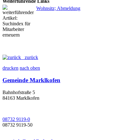
Weiterführende Links
Wohnsitz; Abmeldung
zurück
drucken
nach oben
Gemeinde Marklkofen
Bahnhofstraße 5
84163 Marklkofen
08732 9119-0
08732 9119-50