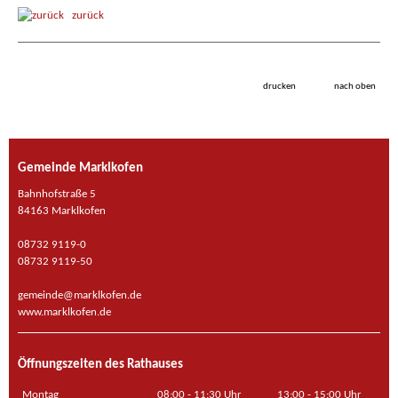
zurück
drucken
nach oben
Gemeinde Marklkofen
Bahnhofstraße 5
84163 Marklkofen
08732 9119-0
08732 9119-50
gemeinde@marklkofen.de
www.marklkofen.de
Öffnungszeiten des Rathauses
Montag
08:00 - 11:30 Uhr
13:00 - 15:00 Uhr