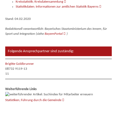
Kreisstatistik; Kreisdatensammlung
Statistikdaten; Informationen zur amtlichen Statistik Bayerns
Stand: 04.02.2020
Redaktionell verantwortlich: Bayerisches Staatsministerium des Innern, für
Sport und Integration (siehe
BayernPortal
)
Folgende Ansprechpartner sind zuständig:
Brigitte Goldbrunner
08732 9119-13
11
Weiterführende Links
Statistiken; Führung durch die Gemeinde