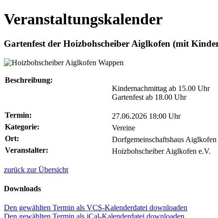
Veranstaltungskalender
Gartenfest der Hoizbohscheiber Aiglkofen (mit Kind
Beschreibung:
Kindernachmittag ab 15.00 Uhr
Gartenfest ab 18.00 Uhr
Termin:
27.06.2026 18:00 Uhr
Kategorie:
Vereine
Ort:
Dorfgemeinschaftshaus Aiglkofen
Veranstalter:
Hoizbohscheiber Aiglkofen e.V.
zurück zur Übersicht
Downloads
Den gewählten Termin als VCS-Kalenderdatei downloaden
Den gewählten Termin als iCal-Kalenderdatei downloaden