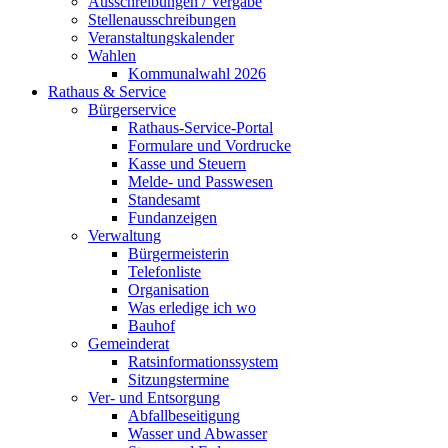
Ausschreibungen / Vergabe
Stellenausschreibungen
Veranstaltungskalender
Wahlen
Kommunalwahl 2026
Rathaus & Service
Bürgerservice
Rathaus-Service-Portal
Formulare und Vordrucke
Kasse und Steuern
Melde- und Passwesen
Standesamt
Fundanzeigen
Verwaltung
Bürgermeisterin
Telefonliste
Organisation
Was erledige ich wo
Bauhof
Gemeinderat
Ratsinformationssystem
Sitzungstermine
Ver- und Entsorgung
Abfallbeseitigung
Wasser und Abwasser