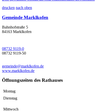
drucken
nach oben
Gemeinde Marklkofen
Bahnhofstraße 5
84163 Marklkofen
08732 9119-0
08732 9119-50
gemeinde@marklkofen.de
www.marklkofen.de
Öffnungszeiten des Rathauses
Montag
Dienstag
Mittwoch