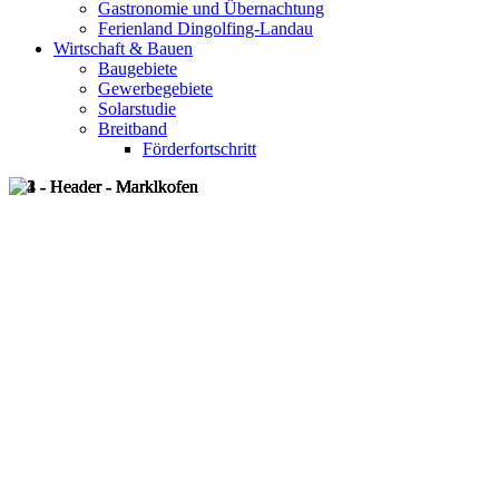
Gastronomie und Übernachtung
Ferienland Dingolfing-Landau
Wirtschaft & Bauen
Baugebiete
Gewerbegebiete
Solarstudie
Breitband
Förderfortschritt