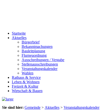
Startseite
Aktuelles
Bürgerbrief
Bekanntmachungen
Bauleitplanung
Flurneuordnung
Ausschreibungen / Vergabe
Stellenausschreibungen
Veranstaltungskalender
Wahlen
Rathaus & Service
Leben & Wohnen
Freizeit & Kultur
Wirtschaft & Bauen
Sie sind hier:
Gemeinde
>
Aktuelles
>
Veranstaltungskalender