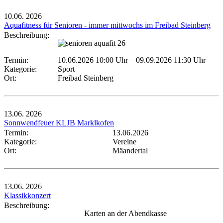
10.06.
2026
Aquafitness für Senioren - immer mittwochs im Freibad Steinberg
Beschreibung:
Termin:
10.06.2026 10:00 Uhr
–
09.09.2026 11:30 Uhr
Kategorie:
Sport
Ort:
Freibad Steinberg
13.06.
2026
Sonnwendfeuer KLJB Marklkofen
Termin:
13.06.2026
Kategorie:
Vereine
Ort:
Mäandertal
13.06.
2026
Klassikkonzert
Beschreibung:
Karten an der Abendkasse