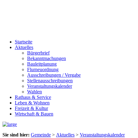
Startseite
Aktuelles
Bürgerbrief
Bekanntmachungen
Bauleitplanung
Flurneuordnung
Ausschreibungen / Vergabe
Stellenausschreibungen
Veranstaltungskalender
Wahlen
Rathaus & Service
Leben & Wohnen
Freizeit & Kultur
Wirtschaft & Bauen
Sie sind hier:
Gemeinde
>
Aktuelles
>
Veranstaltungskalender