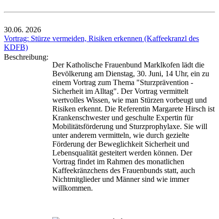
30.06.
2026
Vortrag: Stürze vermeiden, Risiken erkennen (Kaffeekranzl des
KDFB)
Beschreibung:
Der Katholische Frauenbund Marklkofen lädt die
Bevölkerung am Dienstag, 30. Juni, 14 Uhr, ein zu
einem Vortrag zum Thema "Sturzprävention -
Sicherheit im Alltag". Der Vortrag vermittelt
wertvolles Wissen, wie man Stürzen vorbeugt und
Risiken erkennt. Die Referentin Margarete Hirsch ist
Krankenschwester und geschulte Expertin für
Mobilitätsförderung und Sturzprophylaxe. Sie will
unter anderem vermitteln, wie durch gezielte
Förderung der Beweglichkeit Sicherheit und
Lebensqualität gesteitert werden können. Der
Vortrag findet im Rahmen des monatlichen
Kaffeekränzchens des Frauenbunds statt, auch
Nichtmitglieder und Männer sind wie immer
willkommen.