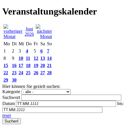
Veranstaltungskalender
Juni
2026
Mo
Di
Mi
Do
Fr
Sa
So
1
2
3
4
5
6
7
8
9
10
11
12
13
14
15
16
17
18
19
20
21
22
23
24
25
26
27
28
29
30
Hier können Sie gezielt suchen:
Kategorie
Suchwort
Datum
bis:
reset