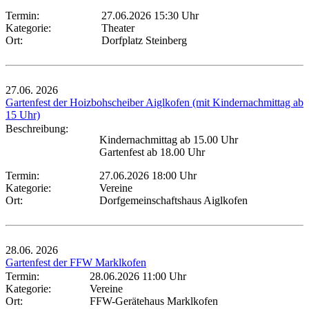
Termin:
27.06.2026 15:30 Uhr
Kategorie:
Theater
Ort:
Dorfplatz Steinberg
27.06.
2026
Gartenfest der Hoizbohscheiber Aiglkofen (mit Kindernachmittag ab
15 Uhr)
Beschreibung:
Kindernachmittag ab 15.00 Uhr
Gartenfest ab 18.00 Uhr
Termin:
27.06.2026 18:00 Uhr
Kategorie:
Vereine
Ort:
Dorfgemeinschaftshaus Aiglkofen
28.06.
2026
Gartenfest der FFW Marklkofen
Termin:
28.06.2026 11:00 Uhr
Kategorie:
Vereine
Ort:
FFW-Gerätehaus Marklkofen