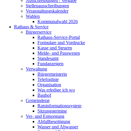
Ausschreibungen / Vergabe
Stellenausschreibungen
Veranstaltungskalender
Wahlen
Kommunalwahl 2026
Rathaus & Service
Bürgerservice
Rathaus-Service-Portal
Formulare und Vordrucke
Kasse und Steuern
Melde- und Passwesen
Standesamt
Fundanzeigen
Verwaltung
Bürgermeisterin
Telefonliste
Organisation
Was erledige ich wo
Bauhof
Gemeinderat
Ratsinformationssystem
Sitzungstermine
Ver- und Entsorgung
Abfallbeseitigung
Wasser und Abwasser