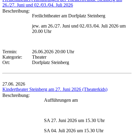
26./27. Juni und 02./03./04. Juli 2026
Beschreibung:
Freilichttheater am Dorfplatz Steinberg
jew. am 26./27. Juni und 02./03./04. Juli 2026 um
20.00 Uhr
Termin:
26.06.2026 20:00 Uhr
Kategorie:
Theater
Ort:
Dorfplatz Steinberg
27.06.
2026
Kindertheater Steinberg am 27. Juni 2026 (Theaterkids)
Beschreibung:
Aufführungen am
SA 27. Juni 2026 um 15.30 Uhr
SA 04. Juli 2026 um 15.30 Uhr