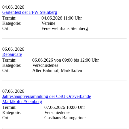
04.06.
2026
Gartenfest der FFW Steinberg
Termin:
04.06.2026 11:00 Uhr
Kategorie:
Vereine
Ort:
Feuerwehrhaus Steinberg
06.06.
2026
Repaircafe
Termin:
06.06.2026 von 09:00
bis 12:00 Uhr
Kategorie:
Verschiedenes
Ort:
Alter Bahnhof, Marklkofen
07.06.
2026
Jahreshauptversammlung der CSU Ortsverbände
Marklkofen/Steinberg
Termin:
07.06.2026 10:00 Uhr
Kategorie:
Verschiedenes
Ort:
Gasthaus Baumgartner