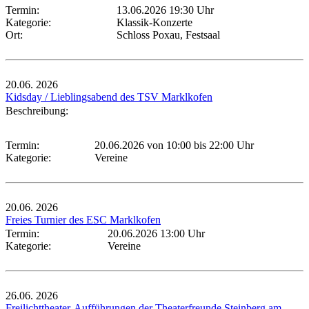
Termin:
13.06.2026 19:30 Uhr
Kategorie:
Klassik-Konzerte
Ort:
Schloss Poxau, Festsaal
20.06.
2026
Kidsday / Lieblingsabend des TSV Marklkofen
Beschreibung:
Termin:
20.06.2026 von 10:00
bis 22:00 Uhr
Kategorie:
Vereine
20.06.
2026
Freies Turnier des ESC Marklkofen
Termin:
20.06.2026 13:00 Uhr
Kategorie:
Vereine
26.06.
2026
Freilichttheater-Aufführungen der Theaterfreunde Steinberg am