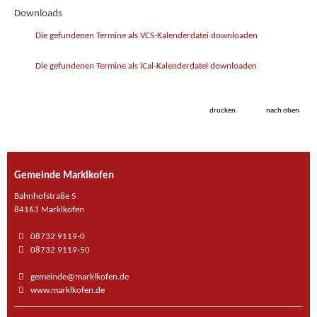
Downloads
Die gefundenen Termine als VCS-Kalenderdatei downloaden
Die gefundenen Termine als iCal-Kalenderdatei downloaden
drucken
nach oben
Gemeinde Marklkofen
Bahnhofstraße 5
84163 Marklkofen
08732 9119-0
08732 9119-50
gemeinde@marklkofen.de
www.marklkofen.de