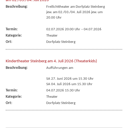
am 02./03./04. Juli 2026
Beschreibung:
Freilichttheater am Dorfplatz Steinberg
jew. am 02./03./04. Juli 2026 jew. um
20.00 Uhr
Termin:
02.07.2026 20:00 Uhr
–
04.07.2026
Kategorie:
Theater
Ort:
Dorfplatz Steinberg
Kindertheater Steinberg am 4. Juli 2026 (Theaterkids)
Beschreibung:
Aufführungen am
SA 27. Juni 2026 um 15.30 Uhr
SA 04. Juli 2026 um 15.30 Uhr
Termin:
04.07.2026 15:30 Uhr
Kategorie:
Theater
Ort:
Dorfplatz Steinberg