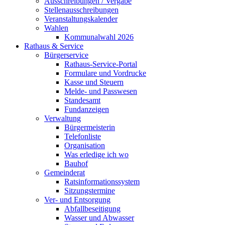
Ausschreibungen / Vergabe
Stellenausschreibungen
Veranstaltungskalender
Wahlen
Kommunalwahl 2026
Rathaus & Service
Bürgerservice
Rathaus-Service-Portal
Formulare und Vordrucke
Kasse und Steuern
Melde- und Passwesen
Standesamt
Fundanzeigen
Verwaltung
Bürgermeisterin
Telefonliste
Organisation
Was erledige ich wo
Bauhof
Gemeinderat
Ratsinformationssystem
Sitzungstermine
Ver- und Entsorgung
Abfallbeseitigung
Wasser und Abwasser