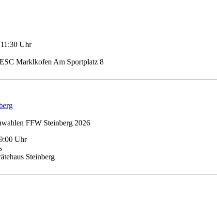
 11:30 Uhr
 ESC Marklkofen Am Sportplatz 8
berg
9:00 Uhr
s
ätehaus Steinberg