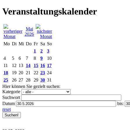
Veranstaltungskalender
Mai
2026
Mo
Di
Mi
Do
Fr
Sa
So
1
2
3
4
5
6
7
8
9
10
11
12
13
14
15
16
17
18
19
20
21
22
23
24
25
26
27
28
29
30
31
Hier können Sie gezielt suchen:
Kategorie
Suchwort
Datum
bis:
reset