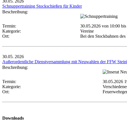
30.05.
2026
Schnuppertraining Stockschießen für Kinder
Beschreibung:
Termin:
30.05.2026 von 10:00
bis
Kategorie:
Vereine
Ort:
Bei den Stockbahnen des
30.05.
2026
Außerordentliche Dienstversammlung mit Neuwahlen der FFW Stein
Beschreibung:
Termin:
30.05.2026 1
Kategorie:
Verschiedene
Ort:
Feuerwehrger
Downloads