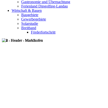
Gastronomie und Übernachtung
Ferienland Dingolfing-Landau
Wirtschaft & Bauen
Baugebiete
Gewerbegebiete
Solarstudie
Breitband
Förderfortschritt