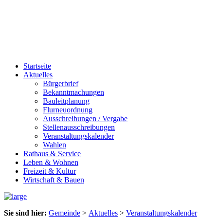
Startseite
Aktuelles
Bürgerbrief
Bekanntmachungen
Bauleitplanung
Flurneuordnung
Ausschreibungen / Vergabe
Stellenausschreibungen
Veranstaltungskalender
Wahlen
Rathaus & Service
Leben & Wohnen
Freizeit & Kultur
Wirtschaft & Bauen
Sie sind hier:
Gemeinde
>
Aktuelles
>
Veranstaltungskalender