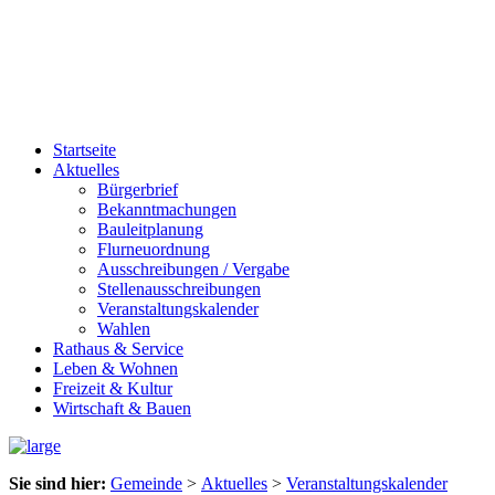
Startseite
Aktuelles
Bürgerbrief
Bekanntmachungen
Bauleitplanung
Flurneuordnung
Ausschreibungen / Vergabe
Stellenausschreibungen
Veranstaltungskalender
Wahlen
Rathaus & Service
Leben & Wohnen
Freizeit & Kultur
Wirtschaft & Bauen
Sie sind hier:
Gemeinde
>
Aktuelles
>
Veranstaltungskalender