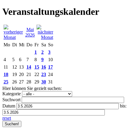
Veranstaltungskalender
Mai
2026
Mo
Di
Mi
Do
Fr
Sa
So
1
2
3
4
5
6
7
8
9
10
11
12
13
14
15
16
17
18
19
20
21
22
23
24
25
26
27
28
29
30
31
Hier können Sie gezielt suchen:
Kategorie
Suchwort
Datum
bis:
reset