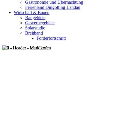
Gastronomie und Übernachtung
Ferienland Dingolfing-Landau
Wirtschaft & Bauen
Baugebiete
Gewerbegebiete
Solarstudie
Breitband
Förderfortschritt