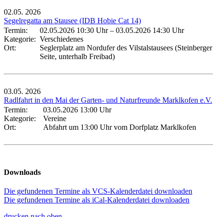
02.05.
2026
Segelregatta am Stausee (IDB Hobie Cat 14)
Termin:
02.05.2026 10:30 Uhr
–
03.05.2026 14:30 Uhr
Kategorie:
Verschiedenes
Ort:
Seglerplatz am Nordufer des Vilstalstausees (Steinberger
Seite, unterhalb Freibad)
03.05.
2026
Radlfahrt in den Mai der Garten- und Naturfreunde Marklkofen e.V.
Termin:
03.05.2026 13:00 Uhr
Kategorie:
Vereine
Ort:
Abfahrt um 13:00 Uhr vom Dorfplatz Marklkofen
Downloads
Die gefundenen Termine als VCS-Kalenderdatei downloaden
Die gefundenen Termine als iCal-Kalenderdatei downloaden
drucken
nach oben