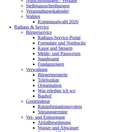
Ausschreibungen / Vergabe
Stellenausschreibungen
Veranstaltungskalender
Wahlen
Kommunalwahl 2026
Rathaus & Service
Bürgerservice
Rathaus-Service-Portal
Formulare und Vordrucke
Kasse und Steuern
Melde- und Passwesen
Standesamt
Fundanzeigen
Verwaltung
Bürgermeisterin
Telefonliste
Organisation
Was erledige ich wo
Bauhof
Gemeinderat
Ratsinformationssystem
Sitzungstermine
Ver- und Entsorgung
Abfallbeseitigung
Wasser und Abwasser