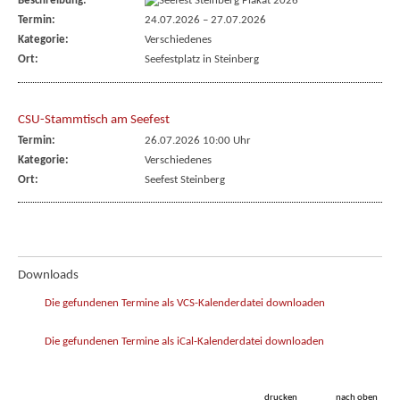
Beschreibung:
Termin:
24.07.2026
–
27.07.2026
Kategorie:
Verschiedenes
Ort:
Seefestplatz in Steinberg
CSU-Stammtisch am Seefest
Termin:
26.07.2026 10:00 Uhr
Kategorie:
Verschiedenes
Ort:
Seefest Steinberg
Downloads
Die gefundenen Termine als VCS-Kalenderdatei downloaden
Die gefundenen Termine als iCal-Kalenderdatei downloaden
drucken
nach oben