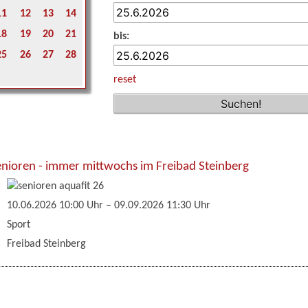
11
12
13
14
18
19
20
21
bis:
25
26
27
28
reset
enioren - immer mittwochs im Freibad Steinberg
10.06.2026 10:00 Uhr
–
09.09.2026 11:30 Uhr
Sport
Freibad Steinberg