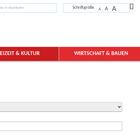
A
suchen
Schriftgröße
A
A
EIZEIT & KULTUR
WIRTSCHAFT & BAUEN