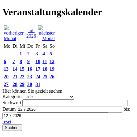
Veranstaltungskalender
Juli
2026
Mo
Di
Mi
Do
Fr
Sa
So
1
2
3
4
5
6
7
8
9
10
11
12
13
14
15
16
17
18
19
20
21
22
23
24
25
26
27
28
29
30
31
Hier können Sie gezielt suchen:
Kategorie
Suchwort
Datum
bis:
reset