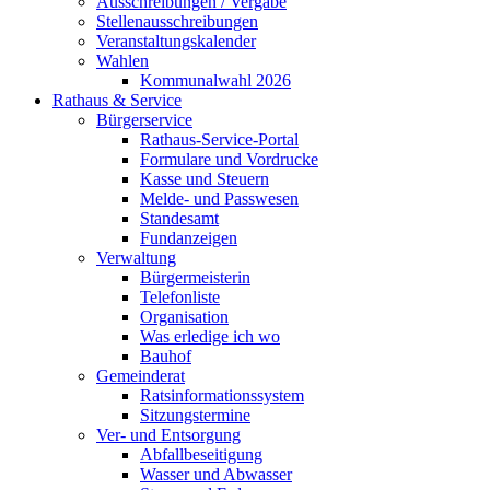
Ausschreibungen / Vergabe
Stellenausschreibungen
Veranstaltungskalender
Wahlen
Kommunalwahl 2026
Rathaus & Service
Bürgerservice
Rathaus-Service-Portal
Formulare und Vordrucke
Kasse und Steuern
Melde- und Passwesen
Standesamt
Fundanzeigen
Verwaltung
Bürgermeisterin
Telefonliste
Organisation
Was erledige ich wo
Bauhof
Gemeinderat
Ratsinformationssystem
Sitzungstermine
Ver- und Entsorgung
Abfallbeseitigung
Wasser und Abwasser