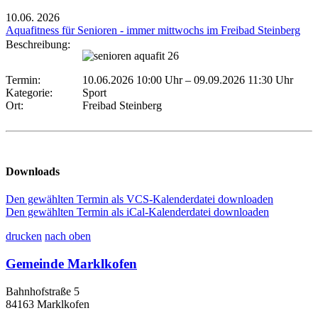
10.06.
2026
Aquafitness für Senioren - immer mittwochs im Freibad Steinberg
Beschreibung:
Termin:
10.06.2026 10:00 Uhr
–
09.09.2026 11:30 Uhr
Kategorie:
Sport
Ort:
Freibad Steinberg
Downloads
Den gewählten Termin als VCS-Kalenderdatei downloaden
Den gewählten Termin als iCal-Kalenderdatei downloaden
drucken
nach oben
Gemeinde Marklkofen
Bahnhofstraße 5
84163 Marklkofen