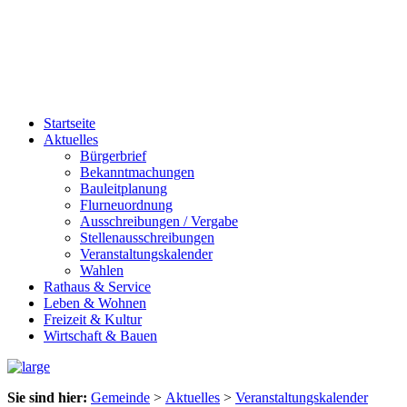
Startseite
Aktuelles
Bürgerbrief
Bekanntmachungen
Bauleitplanung
Flurneuordnung
Ausschreibungen / Vergabe
Stellenausschreibungen
Veranstaltungskalender
Wahlen
Rathaus & Service
Leben & Wohnen
Freizeit & Kultur
Wirtschaft & Bauen
Sie sind hier:
Gemeinde
>
Aktuelles
>
Veranstaltungskalender