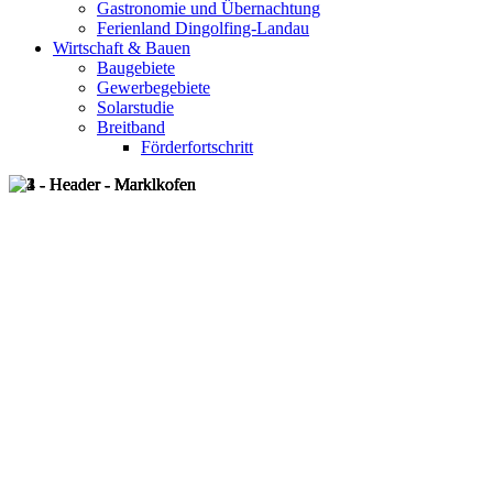
Gastronomie und Übernachtung
Ferienland Dingolfing-Landau
Wirtschaft & Bauen
Baugebiete
Gewerbegebiete
Solarstudie
Breitband
Förderfortschritt