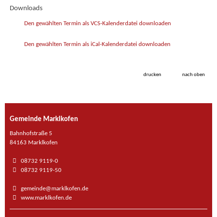
Downloads
Den gewählten Termin als VCS-Kalenderdatei downloaden
Den gewählten Termin als iCal-Kalenderdatei downloaden
drucken
nach oben
Gemeinde Marklkofen
Bahnhofstraße 5
84163 Marklkofen
08732 9119-0
08732 9119-50
gemeinde@marklkofen.de
www.marklkofen.de