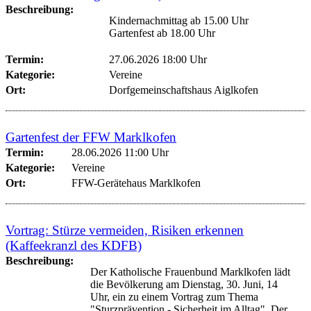
Beschreibung:
Kindernachmittag ab 15.00 Uhr
Gartenfest ab 18.00 Uhr
Termin:
27.06.2026 18:00 Uhr
Kategorie:
Vereine
Ort:
Dorfgemeinschaftshaus Aiglkofen
Gartenfest der FFW Marklkofen
Termin:
28.06.2026 11:00 Uhr
Kategorie:
Vereine
Ort:
FFW-Gerätehaus Marklkofen
Vortrag: Stürze vermeiden, Risiken erkennen
(Kaffeekranzl des KDFB)
Beschreibung:
Der Katholische Frauenbund Marklkofen lädt
die Bevölkerung am Dienstag, 30. Juni, 14
Uhr, ein zu einem Vortrag zum Thema
"Sturzprävention - Sicherheit im Alltag". Der