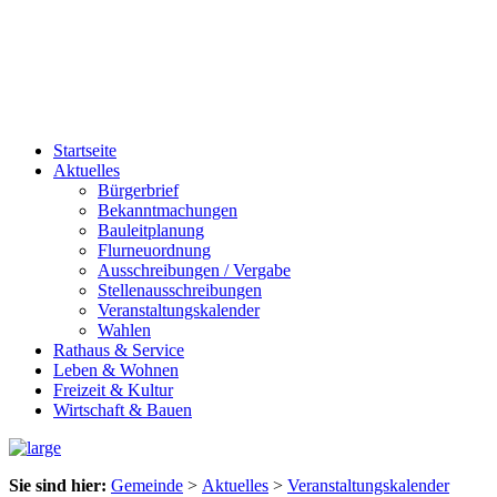
Startseite
Aktuelles
Bürgerbrief
Bekanntmachungen
Bauleitplanung
Flurneuordnung
Ausschreibungen / Vergabe
Stellenausschreibungen
Veranstaltungskalender
Wahlen
Rathaus & Service
Leben & Wohnen
Freizeit & Kultur
Wirtschaft & Bauen
Sie sind hier:
Gemeinde
>
Aktuelles
>
Veranstaltungskalender