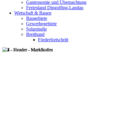
Gastronomie und Übernachtung
Ferienland Dingolfing-Landau
Wirtschaft & Bauen
Baugebiete
Gewerbegebiete
Solarstudie
Breitband
Förderfortschritt