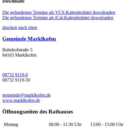
Downloads
Die gefundenen Termine als VCS-Kalenderdatei downloaden
Die gefundenen Termine als iCal-Kalenderdatei downloaden
drucken
nach oben
Gemeinde Marklkofen
Bahnhofstraße 5
84163 Marklkofen
08732 9119-0
08732 9119-50
gemeinde@marklkofen.de
www.marklkofen.de
Öffnungszeiten des Rathauses
Montag
08:00 - 11:30 Uhr
13:00 - 15:00 Uhr