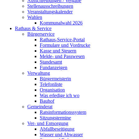
Ausschreibungen / Vergabe
Stellenausschreibungen
Veranstaltungskalender
Wahlen
Kommunalwahl 2026
Rathaus & Service
Bürgerservice
Rathaus-Service-Portal
Formulare und Vordrucke
Kasse und Steuern
Melde- und Passwesen
Standesamt
Fundanzeigen
Verwaltung
Bürgermeisterin
Telefonliste
Organisation
Was erledige ich wo
Bauhof
Gemeinderat
Ratsinformationssystem
Sitzungstermine
Ver- und Entsorgung
Abfallbeseitigung
Wasser und Abwasser