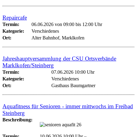
Repaircafe
Termin:
06.06.2026 von 09:00
bis 12:00 Uhr
Kategorie:
Verschiedenes
Ort:
Alter Bahnhof, Marklkofen
Jahreshauptversammlung der CSU Ortsverbände
Marklkofen/Steinberg
Termin:
07.06.2026 10:00 Uhr
Kategorie:
Verschiedenes
Ort:
Gasthaus Baumgartner
Aquafitness für Senioren - immer mittwochs im Freibad
Steinberg
Beschreibung:
Termin:
10.06.2026 10:00 Uhr
–